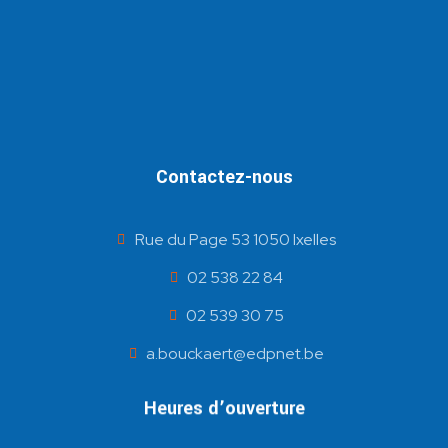
Contactez-nous
Rue du Page 53 1050 Ixelles
02 538 22 84
02 539 30 75
a.bouckaert@edpnet.be
Heures d’ouverture