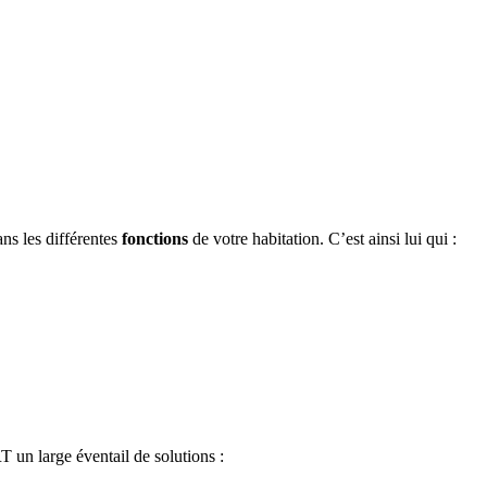
ans les différentes
fonctions
de votre habitation. C’est ainsi lui qui :
n large éventail de solutions :