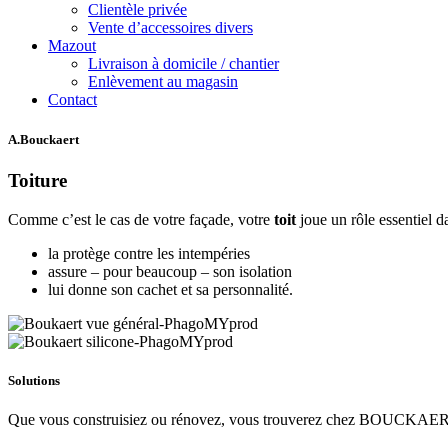
Clientèle privée
Vente d’accessoires divers
Mazout
Livraison à domicile / chantier
Enlèvement au magasin
Contact
A.Bouckaert
Toiture
Comme c’est le cas de votre façade, votre
toit
joue un rôle essentiel d
la protège contre les intempéries
assure – pour beaucoup – son isolation
lui donne son cachet et sa personnalité.
Solutions
Que vous construisiez ou rénovez, vous trouverez chez BOUCKAERT u