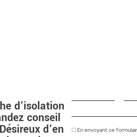
he d’isolation
andez conseil
 Désireux d’en
En envoyant ce formulair